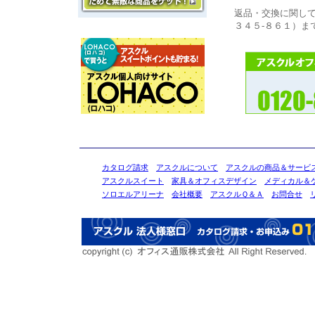
返品・交換に関し
３４５-８６１）ま
カタログ請求
アスクルについて
アスクルの商品＆サービ
アスクルスイート
家具＆オフィスデザイン
メディカル＆
ソロエルアリーナ
会社概要
アスクルＱ＆Ａ
お問合せ